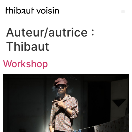
Auteur/autrice :
Thibaut
Workshop