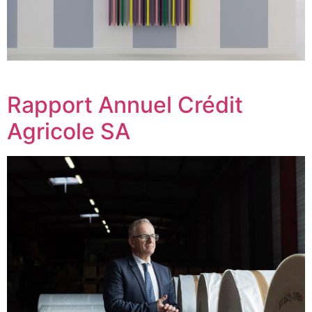
Rapport Annuel Crédit
Agricole SA